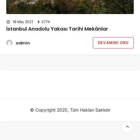
18 Mar, 2021
3774
İstanbul Anadolu Yakası Tarihi Mekânlar
admin
DEVAMINI OKU
© Copyright 2020, Tüm Hakları Saklıdır