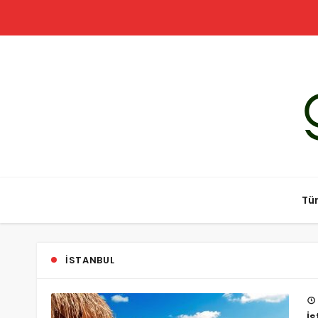
Tür
İSTANBUL
İs