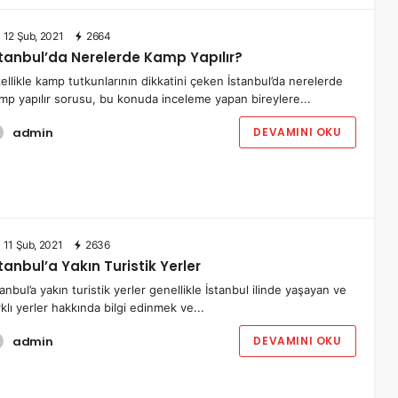
12 Şub, 2021
2664
stanbul’da Nerelerde Kamp Yapılır?
ellikle kamp tutkunlarının dikkatini çeken İstanbul’da nerelerde
mp yapılır sorusu, bu konuda inceleme yapan bireylere...
admin
DEVAMINI OKU
11 Şub, 2021
2636
tanbul’a Yakın Turistik Yerler
tanbul’a yakın turistik yerler genellikle İstanbul ilinde yaşayan ve
rklı yerler hakkında bilgi edinmek ve...
admin
DEVAMINI OKU