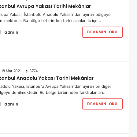
stanbul Avrupa Yakası Tarihi Mekânlar
rupa Yakası, İstanbul’u Anadolu Yakası’ndan ayıran bölgeye
nilmektedir. Bu bölge birbirinden farklı alanları iç içe...
admin
DEVAMINI OKU
18 Mar, 2021
3774
stanbul Anadolu Yakası Tarihi Mekânlar
adolu Yakası, İstanbul’u Avrupa Yakası’ndan ayıran bir diğer
lgeye denilmektedir. Bu bölge birbirinden farklı alanları...
admin
DEVAMINI OKU