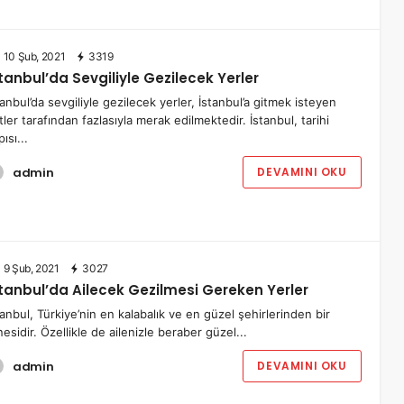
10 Şub, 2021
3319
tanbul’da Sevgiliyle Gezilecek Yerler
tanbul’da sevgiliyle gezilecek yerler, İstanbul’a gitmek isteyen
ftler tarafından fazlasıyla merak edilmektedir. İstanbul, tarihi
ısı...
admin
DEVAMINI OKU
9 Şub, 2021
3027
stanbul’da Ailecek Gezilmesi Gereken Yerler
tanbul, Türkiye’nin en kalabalık ve en güzel şehirlerinden bir
nesidir. Özellikle de ailenizle beraber güzel...
admin
DEVAMINI OKU