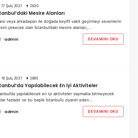
17 Şub, 2021
2630
tanbul’daki Mesire Alanları
lesi veya arkadaşları ile doğada keyifli vakit geçirmeyi sevenlerin
gisini çekecek olan İstanbul’daki mesire alanları,...
admin
DEVAMINI OKU
16 Şub, 2021
2665
tanbul’da Yapılabilecek En İyi Aktiviteler
tanbul’da yapılabilecek en iyi aktiviteler saymakla bitmeyecek
dar fazladır ve bu başlık İstanbul’u ziyaret eden...
admin
DEVAMINI OKU