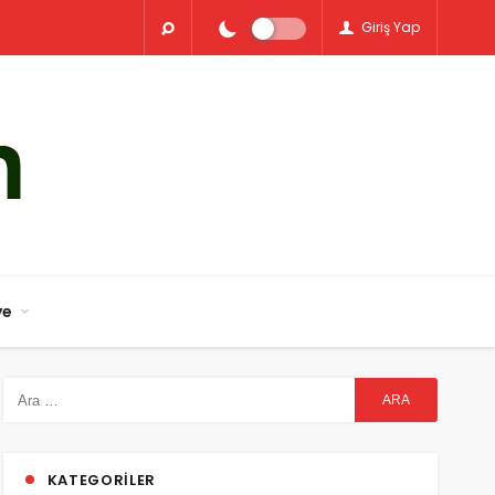
Giriş Yap
ye
KATEGORILER