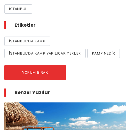
İSTANBUL
Etiketler
ISTANBUL'DA KAMP
ISTANBUL'DA KAMP YAPILICAK YERLER
KAMP NEDIR
YORUM BIRAK
Benzer Yazılar