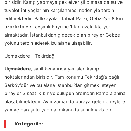
birisidir. Kamp yapmaya pek elverişli olmasa da su ve
tuvalet ihtiyaçlarının karşılanması nedeniyle tercih
edilmektedir. Ballıkayalar Tabiat Parkı, Gebze’ye 8 km
uzaklıkta ve Tavşanlı Köyü’ne 1 km uzaklıkta yer
almaktadır. İstanbul’dan gidecek olan bireyler Gebze
yolunu tercih ederek bu alana ulaşabilir.
Uçmakdere – Tekirdağ
Uçmakdere,
sahil kenarında yer alan kamp
noktalarından birisidir. Tam konumu Tekirdağ’a bağlı
Şarköy’dür ve bu alana İstanbul’dan gitmek isteyen
bireyler 3 saatlik bir yolculuğun ardından kamp alanına
ulaşabilmektedir. Aynı zamanda buraya gelen bireylere
yamaç paraşütü yapma imkanı da sunulmaktadır.
Kategoriler