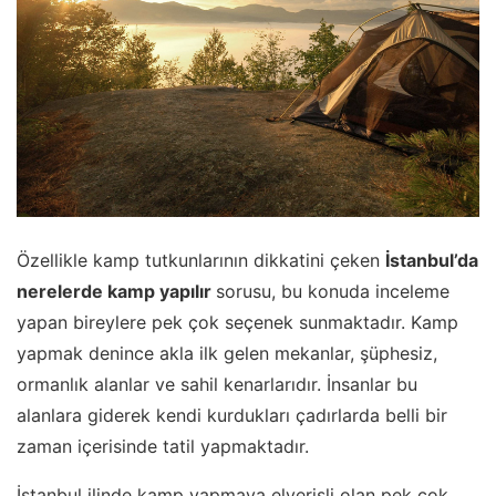
Özellikle kamp tutkunlarının dikkatini çeken
İstanbul’da
nerelerde kamp yapılır
sorusu, bu konuda inceleme
yapan bireylere pek çok seçenek sunmaktadır. Kamp
yapmak denince akla ilk gelen mekanlar, şüphesiz,
ormanlık alanlar ve sahil kenarlarıdır. İnsanlar bu
alanlara giderek kendi kurdukları çadırlarda belli bir
zaman içerisinde tatil yapmaktadır.
İstanbul ilinde kamp yapmaya elverişli olan pek çok