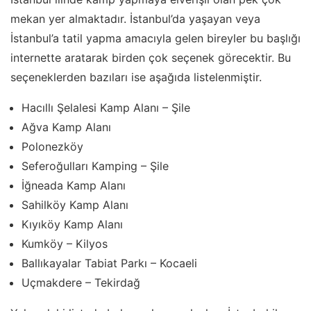
mekan yer almaktadır. İstanbul’da yaşayan veya
İstanbul’a tatil yapma amacıyla gelen bireyler bu başlığı
internette aratarak birden çok seçenek görecektir. Bu
seçeneklerden bazıları ise aşağıda listelenmiştir.
Hacıllı Şelalesi Kamp Alanı – Şile
Ağva Kamp Alanı
Polonezköy
Seferoğulları Kamping – Şile
İğneada Kamp Alanı
Sahilköy Kamp Alanı
Kıyıköy Kamp Alanı
Kumköy – Kilyos
Ballıkayalar Tabiat Parkı – Kocaeli
Uçmakdere – Tekirdağ