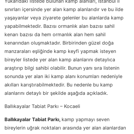
Yukarıdaki listede bulunan kamp alanları, İstanbul il
sınırları içersinde yer alan kamp alanlarıdır ve bu ilde
yaşayanlar veya ziyarete gelenler bu alanlarda kamp
yapabilmektedir. Bazısı ormanlık alan bazısı sahil
kenarı bazısı da hem ormanlık alan hem sahil
kenarından oluşmaktadır. Birbirinden güzel doğa
manzaraları eşliğinde kamp keyfi yapmak isteyen
bireyler listede yer alan kamp alanlarını detaylıca
araştırıp bilgi sahibi olabilir. Bunun yanı sıra listenin
sonunda yer alan iki kamp alanı konumları nedeniyle
akılları karıştırabilmektedir. Bu nedenle bu kamp
alanlarını detaylı bir şekilde aşağıda açıkladık.
Ballıkayalar Tabiat Parkı – Kocaeli
Ballıkayalar Tabiat Parkı,
kamp yapmayı seven
bireylerin uğrak noktaları arasında yer alan alanlardan