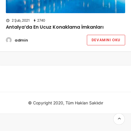
2 Şub, 2021
2740
Antalya’da En Ucuz Konaklama İmkanları
admin
DEVAMINI OKU
© Copyright 2020, Tüm Hakları Saklıdır