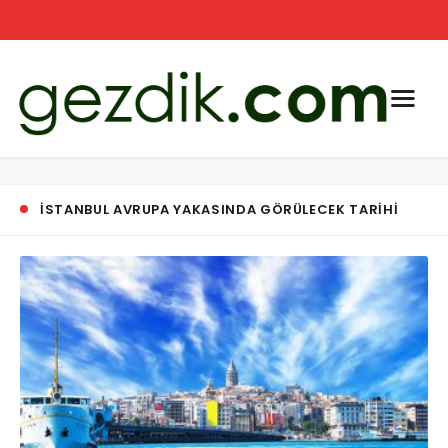
ISTANBUL AVRUPA YAKASINDA GÖRÜLECEK TARIHI
YERLER