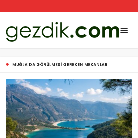
MUĞLA’DA GÖRÜLMESI GEREKEN MEKANLAR