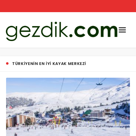
TÜRKIYENIN EN IYI KAYAK MERKEZI