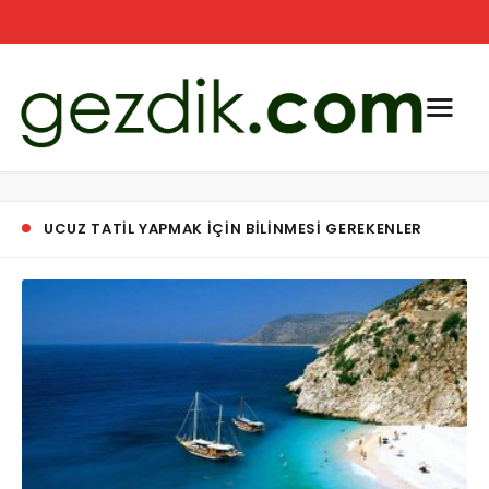
UCUZ TATIL YAPMAK IÇIN BILINMESI GEREKENLER