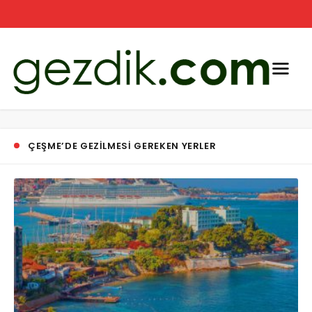
ÇEŞME’DE GEZILMESI GEREKEN YERLER