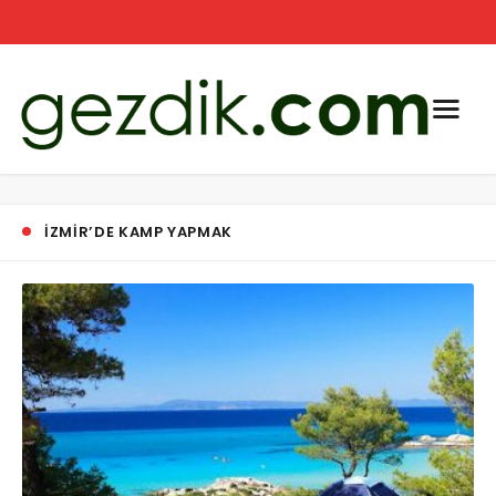
IZMIR’DE KAMP YAPMAK