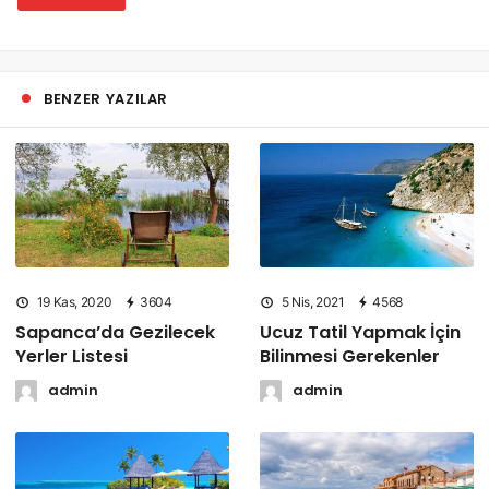
BENZER YAZILAR
19 Kas, 2020
3604
5 Nis, 2021
4568
Sapanca’da Gezilecek
Ucuz Tatil Yapmak İçin
Yerler Listesi
Bilinmesi Gerekenler
admin
admin