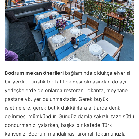
Bodrum mekan önerileri
bağlamında oldukça elverişli
bir yerdir. Turistik bir tatil beldesi olmasından dolayı,
yerleşkelerde de onlarca restoran, lokanta, meyhane,
pastane vb. yer bulunmaktadır. Gerek büyük
işletmelere, gerek butik dükkânlara art arda denk
gelinmesi mümkündür. Gündüz damla sakızlı, taze sütlü
dondurmanızı yalarken, başka bir kafede Türk
kahvenizi Bodrum mandalinası aromalı lokumunuzla