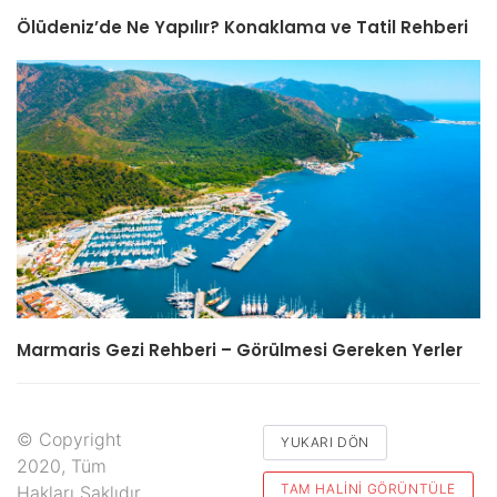
Ölüdeniz’de Ne Yapılır? Konaklama ve Tatil Rehberi
Marmaris Gezi Rehberi – Görülmesi Gereken Yerler
© Copyright
YUKARI DÖN
2020, Tüm
TAM HALINI GÖRÜNTÜLE
Hakları Saklıdır