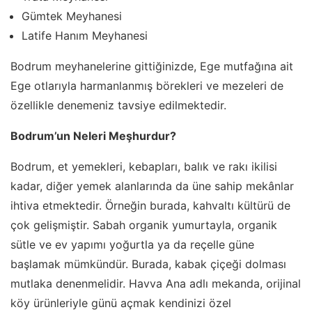
Gümtek Meyhanesi
Latife Hanım Meyhanesi
Bodrum meyhanelerine gittiğinizde, Ege mutfağına ait
Ege otlarıyla harmanlanmış börekleri ve mezeleri de
özellikle denemeniz tavsiye edilmektedir.
Bodrum’un Neleri Meşhurdur?
Bodrum, et yemekleri, kebapları, balık ve rakı ikilisi
kadar, diğer yemek alanlarında da üne sahip mekânlar
ihtiva etmektedir. Örneğin burada, kahvaltı kültürü de
çok gelişmiştir. Sabah organik yumurtayla, organik
sütle ve ev yapımı yoğurtla ya da reçelle güne
başlamak mümkündür. Burada, kabak çiçeği dolması
mutlaka denenmelidir. Havva Ana adlı mekanda, orijinal
köy ürünleriyle günü açmak kendinizi özel