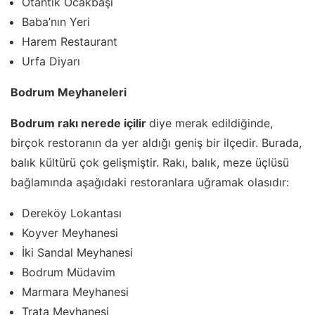
Otantik Ocakbaşı
Baba’nın Yeri
Harem Restaurant
Urfa Diyarı
Bodrum Meyhaneleri
Bodrum rakı nerede içilir
diye merak edildiğinde,
birçok restoranın da yer aldığı geniş bir ilçedir. Burada,
balık kültürü çok gelişmiştir. Rakı, balık, meze üçlüsü
bağlamında aşağıdaki restoranlara uğramak olasıdır:
Dereköy Lokantası
Koyver Meyhanesi
İki Sandal Meyhanesi
Bodrum Müdavim
Marmara Meyhanesi
Trata Meyhanesi