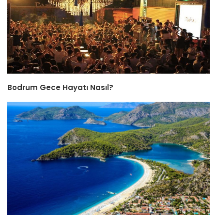
Bodrum Gece Hayatı Nasıl?