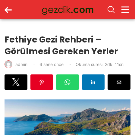
Fethiye Gezi Rehberi –
Görülmesi Gereken Yerler
admin
6 sene önce
Okuma süresi: 2dk, 11sn