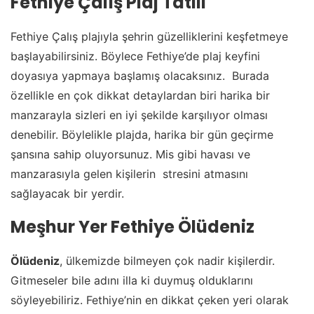
Fethiye Çalış Plaj Tatili
Fethiye Çalış plajıyla şehrin güzelliklerini keşfetmeye
başlayabilirsiniz. Böylece Fethiye’de plaj keyfini
doyasıya yapmaya başlamış olacaksınız. Burada
özellikle en çok dikkat detaylardan biri harika bir
manzarayla sizleri en iyi şekilde karşılıyor olması
denebilir. Böylelikle plajda, harika bir gün geçirme
şansına sahip oluyorsunuz. Mis gibi havası ve
manzarasıyla gelen kişilerin stresini atmasını
sağlayacak bir yerdir.
Meşhur Yer Fethiye Ölüdeniz
Ölüdeniz
, ülkemizde bilmeyen çok nadir kişilerdir.
Gitmeseler bile adını illa ki duymuş olduklarını
söyleyebiliriz. Fethiye’nin en dikkat çeken yeri olarak