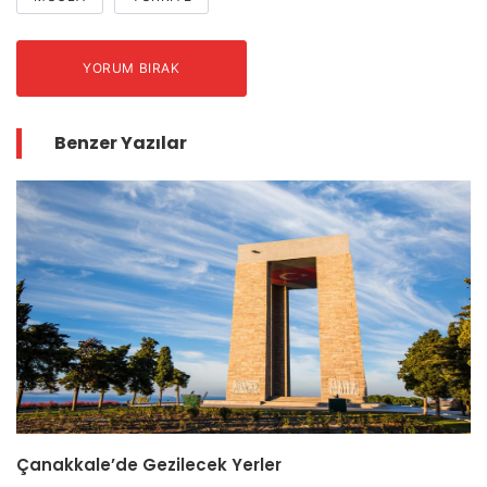
YORUM BIRAK
Benzer Yazılar
Çanakkale’de Gezilecek Yerler