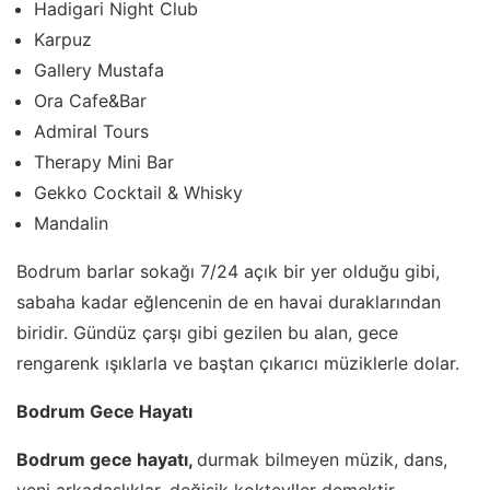
Hadigari Night Club
Karpuz
Gallery Mustafa
Ora Cafe&Bar
Admiral Tours
Therapy Mini Bar
Gekko Cocktail & Whisky
Mandalin
Bodrum barlar sokağı 7/24 açık bir yer olduğu gibi,
sabaha kadar eğlencenin de en havai duraklarından
biridir. Gündüz çarşı gibi gezilen bu alan, gece
rengarenk ışıklarla ve baştan çıkarıcı müziklerle dolar.
Bodrum Gece Hayatı
Bodrum gece hayatı,
durmak bilmeyen müzik, dans,
yeni arkadaşlıklar, değişik kokteyller demektir.