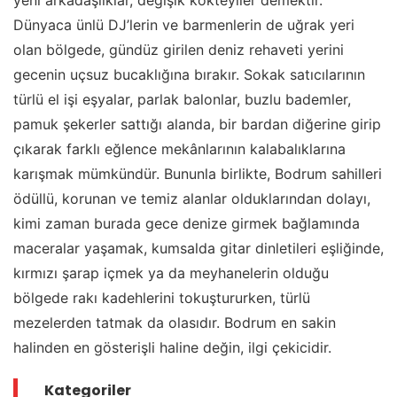
Dünyaca ünlü DJ’lerin ve barmenlerin de uğrak yeri
olan bölgede, gündüz girilen deniz rehaveti yerini
gecenin uçsuz bucaklığına bırakır. Sokak satıcılarının
türlü el işi eşyalar, parlak balonlar, buzlu bademler,
pamuk şekerler sattığı alanda, bir bardan diğerine girip
çıkarak farklı eğlence mekânlarının kalabalıklarına
karışmak mümkündür. Bununla birlikte, Bodrum sahilleri
ödüllü, korunan ve temiz alanlar olduklarından dolayı,
kimi zaman burada gece denize girmek bağlamında
maceralar yaşamak, kumsalda gitar dinletileri eşliğinde,
kırmızı şarap içmek ya da meyhanelerin olduğu
bölgede rakı kadehlerini tokuştururken, türlü
mezelerden tatmak da olasıdır. Bodrum en sakin
halinden en gösterişli haline değin, ilgi çekicidir.
Kategoriler