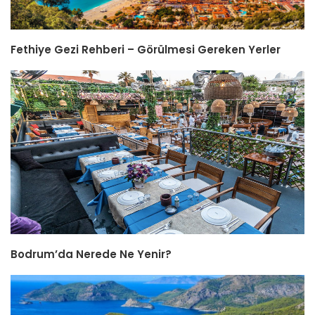
Fethiye Gezi Rehberi – Görülmesi Gereken Yerler
Bodrum’da Nerede Ne Yenir?