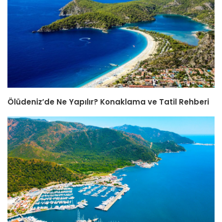
Ölüdeniz’de Ne Yapılır? Konaklama ve Tatil Rehberi