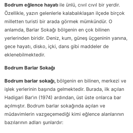
Bodrum eğlence hayatı
ile ünlü, cıvıl cıvıl bir yerdir.
Özellikle, yazın gelenlerle kalabalıklaşan ilçede birçok
milletten turisti bir arada görmek mümkündür. O
anlamda, Barlar Sokağı bölgenin en çok bilinen
yerlerinden biridir. Deniz, kum, güneş üçgeninin yanına,
gece hayatı, disko, içki, dans gibi maddeler de
eklenebilmektedir.
Bodrum Barlar Sokağı
Bodrum barlar sokağı,
bölgenin en bilinen, merkezi ve
işlek yerlerinin başında gelmektedir. Burada, ilk açılan
Hadigari Bar’ın (1974) ardından, üst üste onlarca bar
açılmıştır. Bodrum barlar sokağında açılan ve
müdavimlerin vazgeçemediği kimi eğlence alanlarının
bazılarının adları şunlardır: