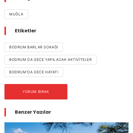
MUĞLA
Etiketler
BODRUM BARLAR SOKAĞI
BODRUM DA GECE YAPILACAK AKTIVITELER
BODRUM'DA GECE HAYATI
YORUM BIRAK
Benzer Yazılar